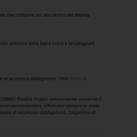
cale che compare sul lato destro del display.
ento inferiore della barra inizia a lampeggiare,
te di sicurezza obbligatorie. Vedi
Soste di
IMA! Risalire troppo velocemente aumenta il
 massima raccomandata, effettuare sempre le soste
sosta di sicurezza obbligatoria, l'algoritmo di