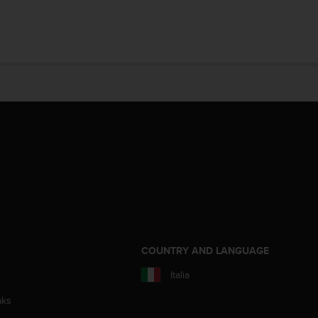
COUNTRY AND LANGUAGE
Italia
aks