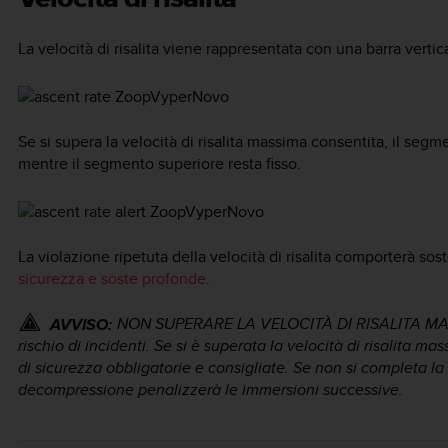
La velocità di risalita viene rappresentata con una barra verti
Se si supera la velocità di risalita massima consentita, il segm
mentre il segmento superiore resta fisso.
La violazione ripetuta della velocità di risalita comporterà sos
sicurezza e soste profonde
.
NON SUPERARE LA VELOCITÀ DI RISALITA MASS
AVVISO:
rischio di incidenti. Se si è superata la velocità di risalita
di sicurezza obbligatorie e consigliate. Se non si completa la 
decompressione penalizzerà le immersioni successive.