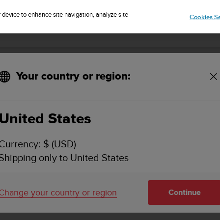
r device to enhance site navigation, analyze site
Cookies Se
SUUNTO EON STEEL BLACK 사용 설명서 3.0
Your country or region:
장치 정보
United States
Currency: $ (USD)
Shipping only to United States
장치 정보
Change your country or region
Continue
Suunto EON Steel Black
장치 관련 정보를 내 장치에서 찾을 수
소프트웨어 및 하드웨어 버전 및 무선 준수 정보가 포함됩니다