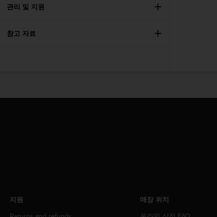
관리 및 지원
참고 자료
지원
매장 위치
Returns and refunds
온라인 상점 FAQ