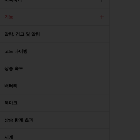
기능
알람, 경고 및 알림
고도 다이빙
상승 속도
배터리
북마크
상승 한계 초과
시계