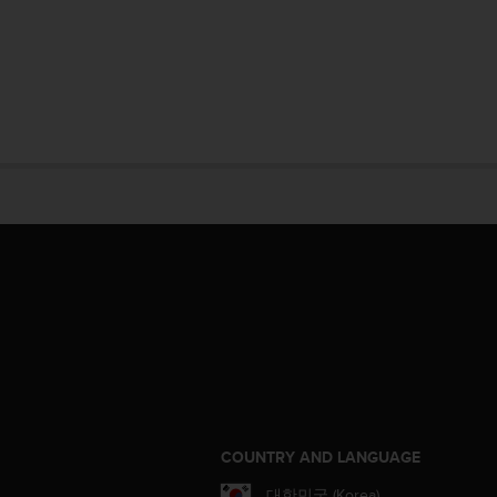
S
COUNTRY AND LANGUAGE
대한민국 (Korea)