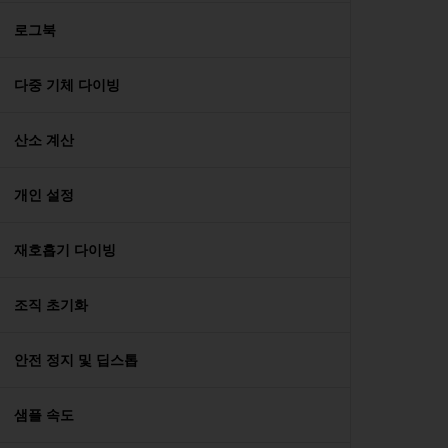
로그북
다중 기체 다이빙
산소 계산
개인 설정
재호흡기 다이빙
조직 초기화
안전 정지 및 딥스톱
샘플 속도