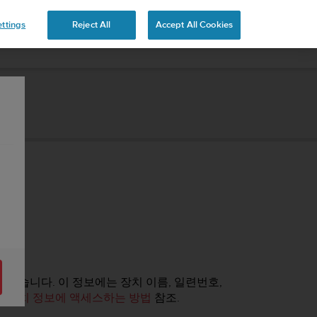
ttings
Reject All
Accept All Cookies
 있습니다. 이 정보에는 장치 이름, 일련번호,
.
장치 정보에 액세스하는 방법
참조.