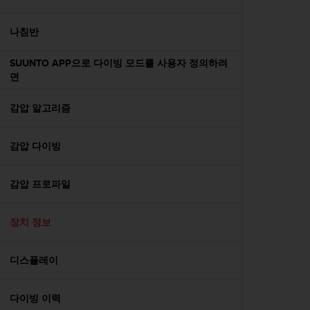
나침반
SUUNTO APP으로 다이빙 모드를 사용자 정의하려
면
감압 알고리즘
감압 다이빙
감압 프로파일
장치 정보
디스플레이
다이빙 이력