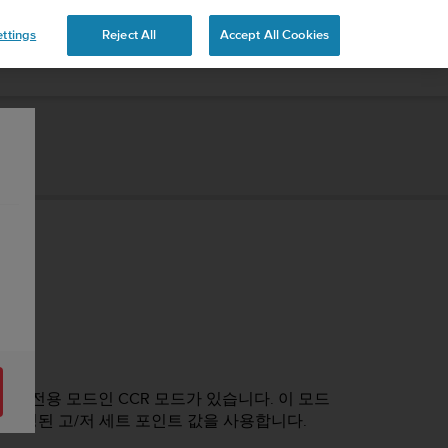
ttings
Reject All
Accept All Cookies
빙 전용 모드인 CCR 모드가 있습니다. 이 모드
있는 고정된 고/저 세트 포인트 값을 사용합니다.