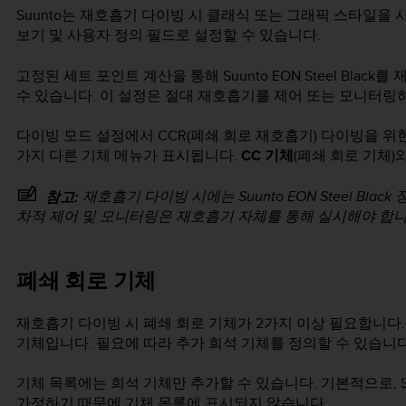
Suunto는 재호흡기 다이빙 시 클래식 또는 그래픽 스타일을
보기 및 사용자 정의 필드로 설정할 수 있습니다.
고정된 세트 포인트 계산을 통해
Suunto EON Steel Black
를 
수 있습니다. 이 설정은 절대 재호흡기를 제어 또는 모니터링
다이빙 모드 설정에서 CCR(폐쇄 회로 재호흡기) 다이빙을 위
가지 다른 기체 메뉴가 표시됩니다.
CC 기체
(폐쇄 회로 기체)
재호흡기 다이빙 시에는
Suunto EON Steel Black
장
참고:
차적 제어 및 모니터링은 재호흡기 자체를 통해 실시해야 합니
폐쇄 회로 기체
재호흡기 다이빙 시 폐쇄 회로 기체가 2가지 이상 필요합니다
기체입니다. 필요에 따라 추가 희석 기체를 정의할 수 있습니다
기체 목록에는 희석 기체만 추가할 수 있습니다. 기본적으로,
가정하기 때문에 기체 목록에 표시되지 않습니다.