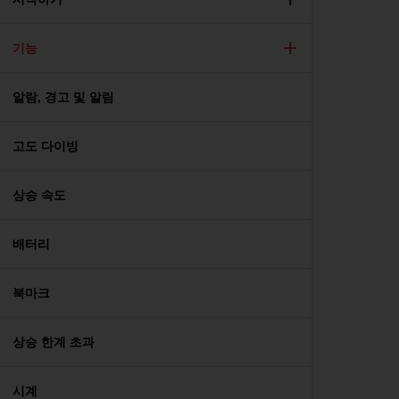
기능
알람, 경고 및 알림
고도 다이빙
상승 속도
배터리
북마크
상승 한계 초과
시계