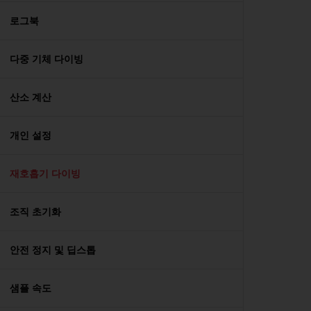
로그북
다중 기체 다이빙
산소 계산
개인 설정
재호흡기 다이빙
조직 초기화
안전 정지 및 딥스톱
샘플 속도