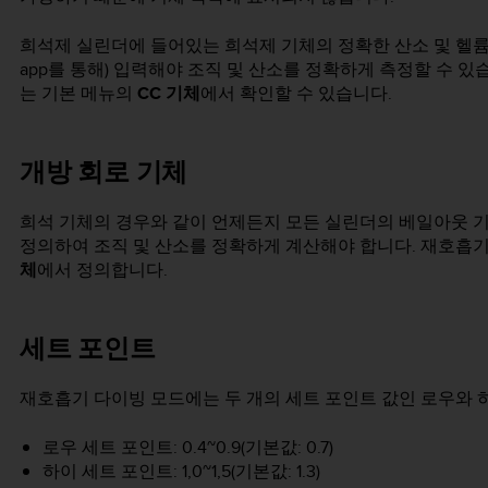
희석제 실린더에 들어있는 희석제 기체의 정확한 산소 및 헬륨 
app를 통해) 입력해야 조직 및 산소를 정확하게 측정할 수 
는 기본 메뉴의
CC 기체
에서 확인할 수 있습니다.
개방 회로 기체
희석 기체의 경우와 같이 언제든지 모든 실린더의 베일아웃 기체
정의하여 조직 및 산소를 정확하게 계산해야 합니다. 재호흡
체
에서 정의합니다.
세트 포인트
재호흡기 다이빙 모드에는 두 개의 세트 포인트 값인 로우와 하
로우 세트 포인트: 0.4~0.9(기본값: 0.7)
하이 세트 포인트: 1,0~1,5(기본값: 1.3)