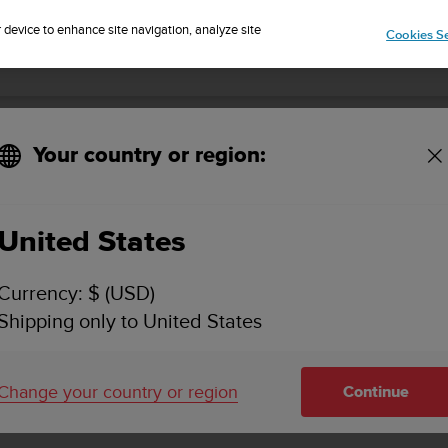
r device to enhance site navigation, analyze site
Cookies Se
SUUNTO EON STEEL BLACK 사용 설명서 3.0
Your country or region:
재호흡기 다이빙
United States
Currency: $ (USD)
Shipping only to United States
재호흡기 다이빙
Change your country or region
Continue
기본적으로
Suunto EON Steel Black
에는 하나의 재호흡기 다이
는 다이브 컴퓨터에서 또는 Suunto app을 통해 수정할 수 