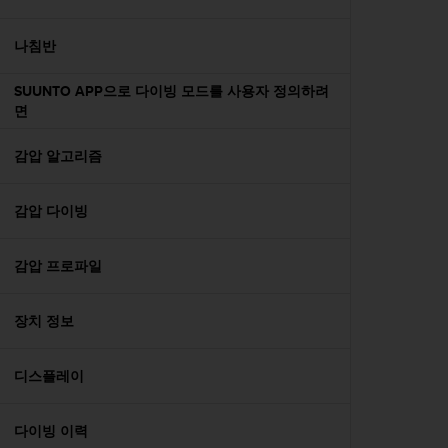
나침반
SUUNTO APP으로 다이빙 모드를 사용자 정의하려
면
감압 알고리즘
감압 다이빙
감압 프로파일
장치 정보
디스플레이
다이빙 이력