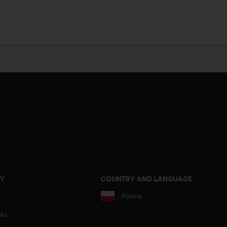
ZY
COUNTRY AND LANGUAGE
Polska
aks