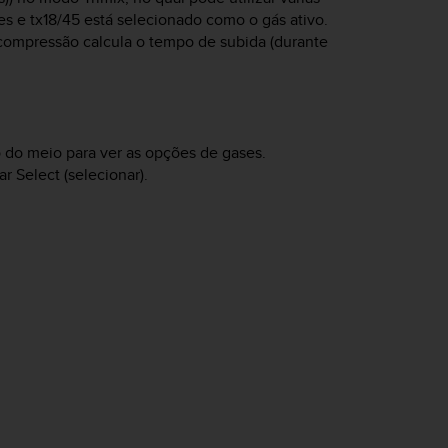
es e tx18/45 está selecionado como o gás ativo.
scompressão calcula o tempo de subida (durante
o do meio para ver as opções de gases.
ar Select (selecionar).