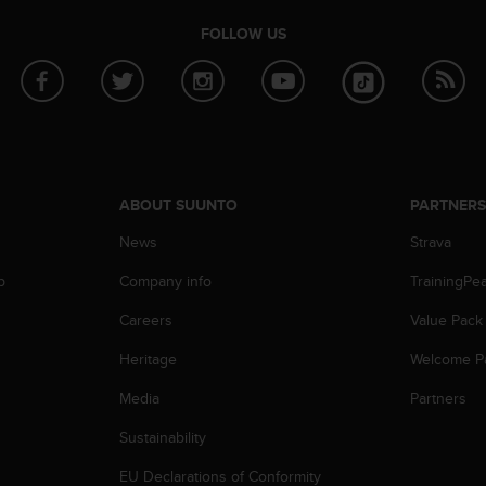
FOLLOW US
ABOUT SUUNTO
PARTNER
News
Strava
p
Company info
TrainingPe
Careers
Value Pack
Heritage
Welcome P
Media
Partners
Sustainability
EU Declarations of Conformity