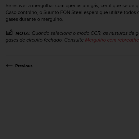
Se estiver a mergulhar com apenas um gás, certifique-se de
Caso contrário, o
Suunto EON Steel
espera que utilize todos o
gases durante o mergulho.
Quando seleciona o modo CCR, as misturas de gá
NOTA:
gases de circuito fechado. Consulte
Mergulho com rebreathe
Previous