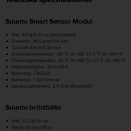
Suunto Smart Sensor Modul
Vikt: 9,4 g/0,33 oz (med batteri)
Diameter: 36,5 mm/1,44 tum
Tjocklek 8 mm/0,32 tum
Användartemperatur: -20 °C till +60 °C/-5 °F till +140 °F
Förvaringstemperatur -30 °C till +60 °C/-22 °F till +140 °F
Vattenhärdighet: 30 m/98 ft
Batterityp: CR2025
Batteritid: ~ 500 timmar
Sändningsfrekvens: 2,4 GHz (Bluetooth)
Suunto-bröstbälte
Vikt: 31,2 g/1,10 oz
Bredd 30 mm/1,18 in