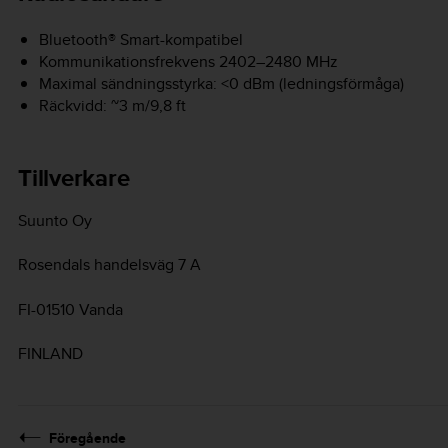
Bluetooth® Smart-kompatibel
Kommunikationsfrekvens 2402–2480 MHz
Maximal sändningsstyrka: <0 dBm (ledningsförmåga)
Räckvidd: ~3 m/9,8 ft
Tillverkare
Suunto Oy
Rosendals handelsväg 7 A
FI-01510 Vanda
FINLAND
Föregående