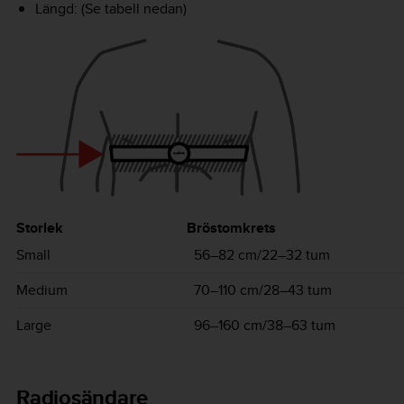
Längd: (Se tabell nedan)
Storlek
Bröstomkrets
Small
56–82 cm/22–32 tum
Medium
70–110 cm/28–43 tum
Large
96–160 cm/38–63 tum
Radiosändare