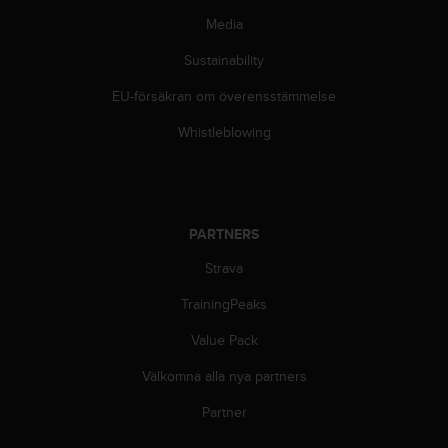
Media
Sustainability
EU-försäkran om överensstämmelse
Whistleblowing
PARTNERS
Strava
TrainingPeaks
Value Pack
Välkomna alla nya partners
Partner