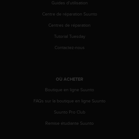
0
Guides d'utilisation
a
i
Centre de réparation Suunto
n
Centres de réparation
s
i
Tutorial Tuesday
q
u
Contactez-nous
'
à
a
s
s
OÙ ACHETER
u
r
Boutique en ligne Suunto
e
r
FAQs sur la boutique en ligne Suunto
s
Suunto Pro Club
a
c
Remise étudiante Suunto
o
n
f