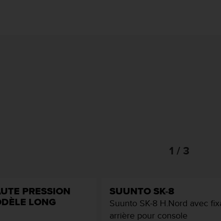
1 / 3
AUTE PRESSION
SUUNTO SK-8
ODÈLE LONG
Suunto SK-8 H.Nord avec fix
arrière pour console