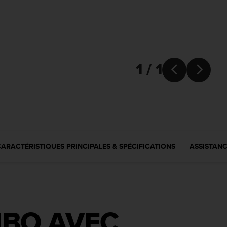
1 / 1


ARACTÉRISTIQUES PRINCIPALES & SPÉCIFICATIONS
ASSISTAN
BO AVEC