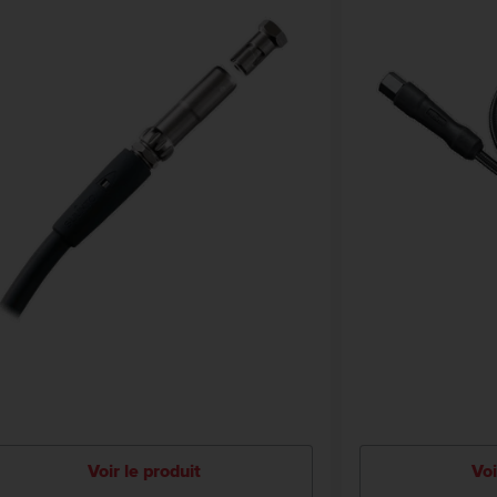
Voir le produit
Voi