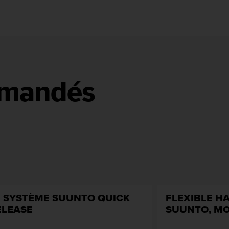
mmandés
E SYSTÈME SUUNTO QUICK
FLEXIBLE H
ELEASE
SUUNTO, M