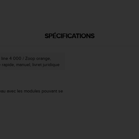
SPÉCIFICATIONS
 line 4 000 / Zoop orange,
e rapide, manuel, livret juridique
veau avec les modules pouvant se