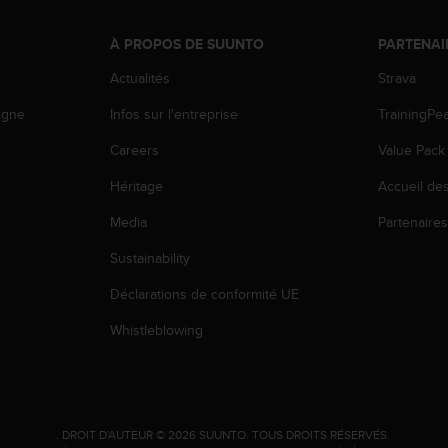
À PROPOS DE SUUNTO
PARTENAI
Actualités
Strava
igne
Infos sur l'entreprise
TrainingPe
Careers
Value Pack
Héritage
Accueil de
Media
Partenaire
Sustainability
Déclarations de conformité UE
Whistleblowing
.
DROIT D'AUTEUR © 2026 SUUNTO.
TOUS DROITS RÉSERVÉS.