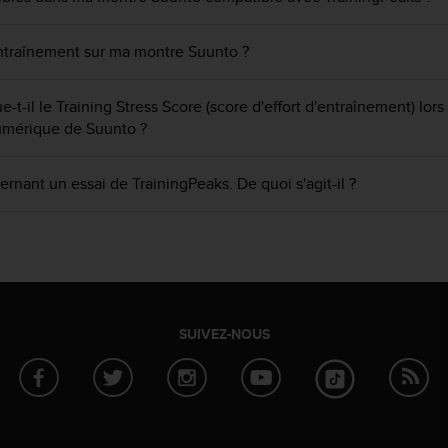
entraînement sur ma montre Suunto ?
-il le Training Stress Score (score d'effort d'entraînement) lor
numérique de Suunto ?
ernant un essai de TrainingPeaks. De quoi s'agit-il ?
SUIVEZ-NOUS