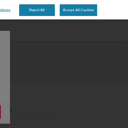
ttings
Reject All
Accept All Cookies
unto ?