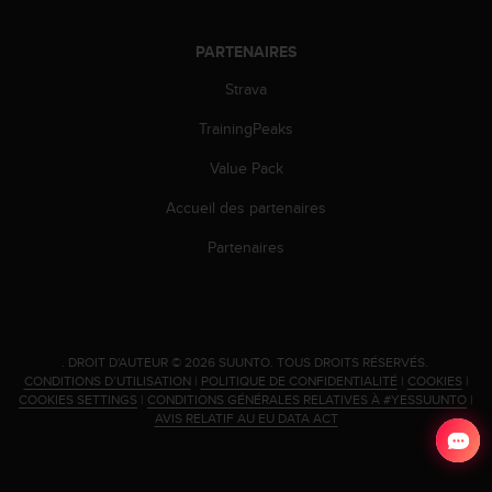
PARTENAIRES
Strava
TrainingPeaks
Value Pack
Accueil des partenaires
Partenaires
.
DROIT D'AUTEUR © 2026 SUUNTO.
TOUS DROITS RÉSERVÉS.
CONDITIONS D’UTILISATION
|
POLITIQUE DE CONFIDENTIALITÉ
|
COOKIES
|
COOKIES SETTINGS
|
CONDITIONS GÉNÉRALES RELATIVES À #YESSUUNTO
|
AVIS RELATIF AU EU DATA ACT