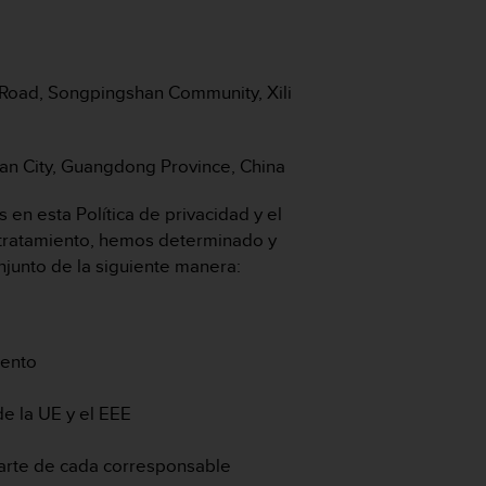
h Road, Songpingshan Community, Xili
an City, Guangdong Province, China
en esta Política de privacidad y el
 tratamiento, hemos determinado y
junto de la siguiente manera:
iento
de la UE y el EEE
parte de cada corresponsable