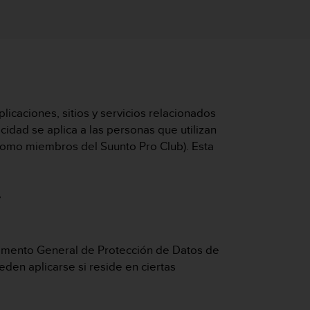
plicaciones, sitios y servicios relacionados
acidad se aplica a las personas que utilizan
 como miembros del Suunto Pro Club). Esta
,
lamento General de Protección de Datos de
den aplicarse si reside en ciertas