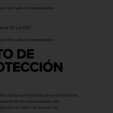
parte de cada corresponsable
de la UE y el EEE
parte de cada corresponsable
TO DE
OTECCIÓN
 otro modo sus derechos de protección de
alquiera de los responsables del
otección de datos de Suunto Oy: