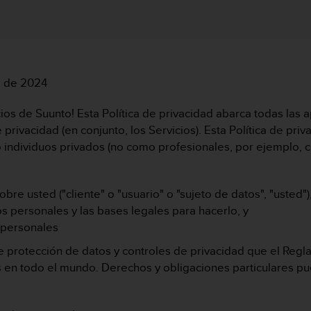
e de 2024
icios de Suunto! Esta Política de privacidad abarca todas las a
privacidad (en conjunto, los Servicios). Esta Política de priv
mo individuos privados (no como profesionales, por ejemplo,
re usted ("cliente" o "usuario" o "sujeto de datos", "usted")
 personales y las bases legales para hacerlo, y
 personales
 protección de datos y controles de privacidad que el Reg
 en todo el mundo. Derechos y obligaciones particulares pue