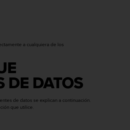
ectamente a cualquiera de los
UE
S DE DATOS
entes de datos se explican a continuación.
ión que utilice.