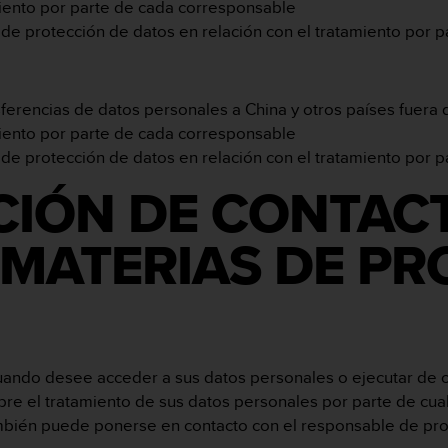
miento por parte de cada corresponsable
 de protección de datos en relación con el tratamiento por 
ferencias de datos personales a China y otros países fuera 
miento por parte de cada corresponsable
 de protección de datos en relación con el tratamiento por 
CIÓN DE CONTAC
MATERIAS DE PR
cuando desee acceder a sus datos personales o ejecutar de
sobre el tratamiento de sus datos personales por parte de cu
ambién puede ponerse en contacto con el responsable de pr