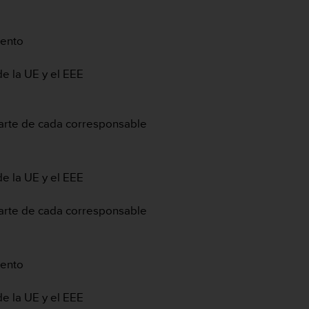
iento
de la UE y el EEE
parte de cada corresponsable
de la UE y el EEE
parte de cada corresponsable
iento
de la UE y el EEE