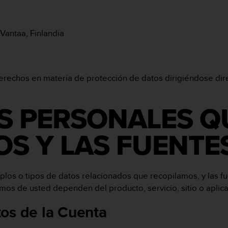
Vantaa, Finlandia
erechos en materia de protección de datos dirigiéndose dir
OS PERSONALES Q
S Y LAS FUENTE
los o tipos de datos relacionados que recopilamos, y las fu
os de usted dependen del producto, servicio, sitio o aplicac
os de la Cuenta