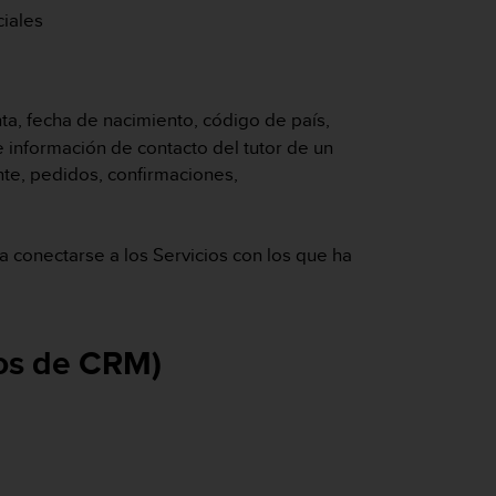
ciales
a, fecha de nacimiento, código de país,
 información de contacto del tutor de un
ente, pedidos, confirmaciones,
 conectarse a los Servicios con los que ha
tos de CRM)