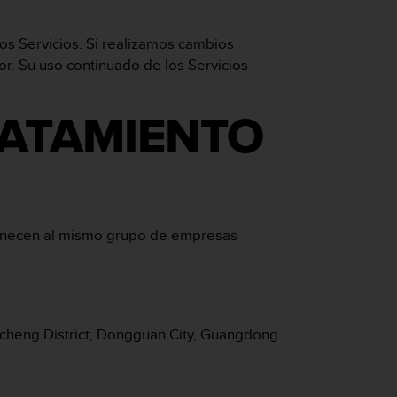
los Servicios. Si realizamos cambios
or. Su uso continuado de los Servicios
RATAMIENTO
ertenecen al mismo grupo de empresas
ancheng District, Dongguan City, Guangdong