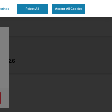
ttings
Reject All
Accept All Cookies
 - 2.6