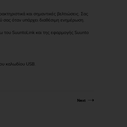
ακτηριστικά και σημαντικές βελτιώσεις. Σας
ύ σας όταν υπάρχει διαθέσιμη ενημέρωση.
σω του SuuntoLink και της εφαρμογής Suunto
του καλωδίου USB.
Next