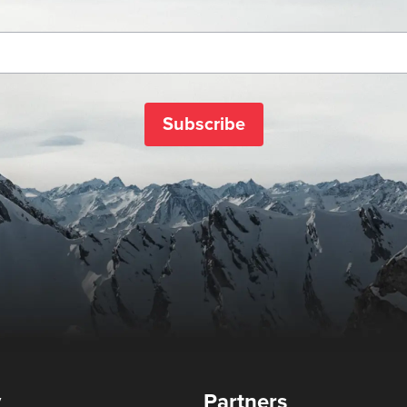
Subscribe
y
Partners