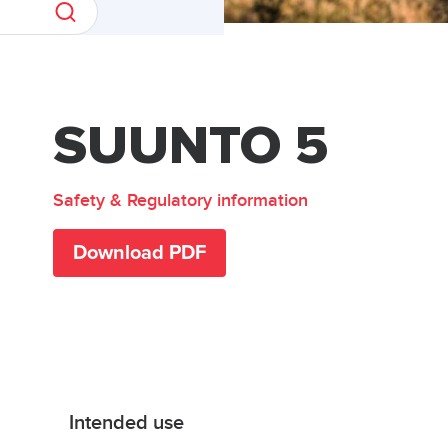
SUUNTO 5
Safety & Regulatory information
Download PDF
Intended use