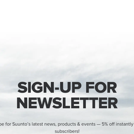
SIGN-UP FOR
NEWSLETTER
be for Suunto’s latest news, products & events — 5% off instantly
subscribers!