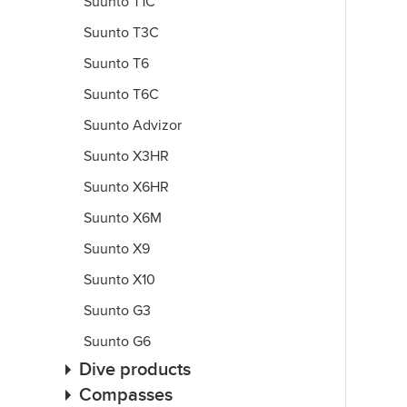
Suunto T1C
Suunto T3C
Suunto T6
Suunto T6C
Suunto Advizor
Suunto X3HR
Suunto X6HR
Suunto X6M
Suunto X9
Suunto X10
Suunto G3
Suunto G6
Dive products
Compasses