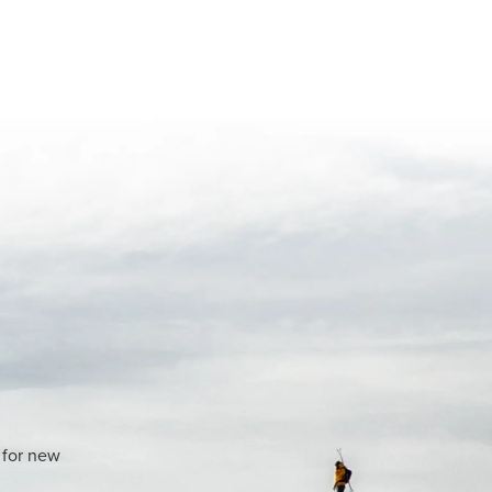
 for new