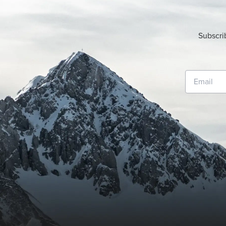
Subscri