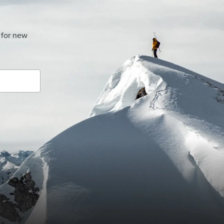
 for new