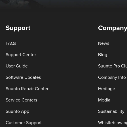
Support
Compan
FAQs
News
Support Center
Blog
User Guide
Suunto Pro Cl
Software Updates
Company Info
Suunto Repair Center
Heritage
Service Centers
Media
Suunto App
Sustainability
Customer Support
Whistleblowin