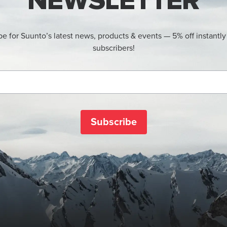
NEWSLETTER
be for Suunto’s latest news, products & events — 5% off instantly
subscribers!
Subscribe