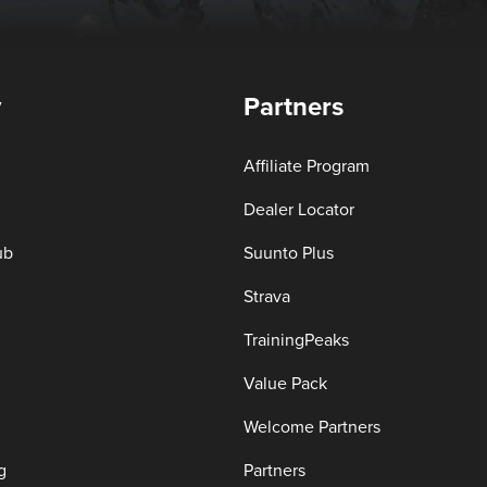
y
Partners
Affiliate Program
Dealer Locator
ub
Suunto Plus
Strava
TrainingPeaks
Value Pack
Welcome Partners
g
Partners