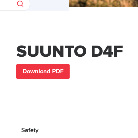
SUUNTO D4F
Download PDF
Safety