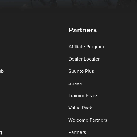
y
Partners
Affiliate Program
Dealer Locator
ub
Suunto Plus
Strava
TrainingPeaks
Value Pack
Welcome Partners
g
Partners