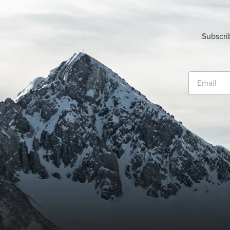
Subscri