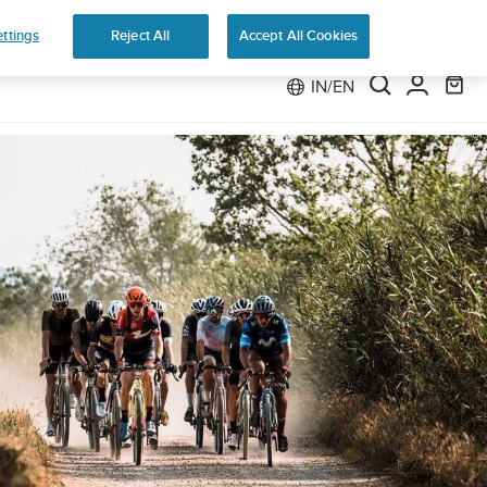
Shop Run
ttings
Reject All
Accept All Cookies
IN/EN