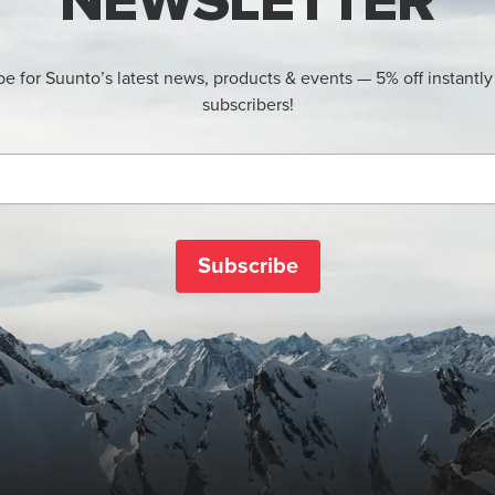
NEWSLETTER
be for Suunto’s latest news, products & events — 5% off instantly
subscribers!
Subscribe