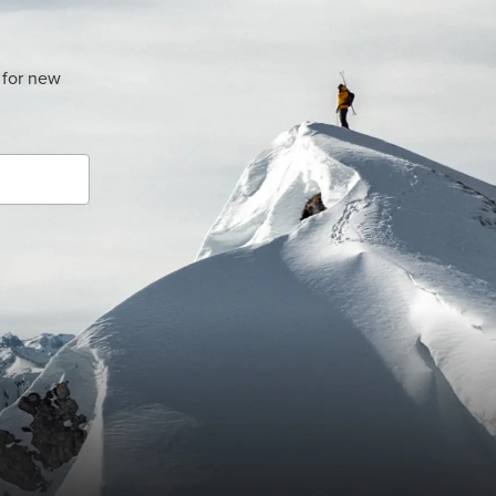
 for new