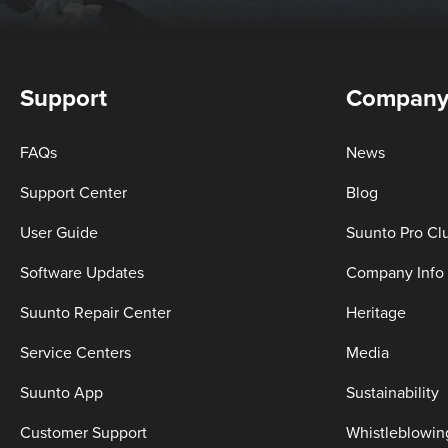
Support
Compan
FAQs
News
Support Center
Blog
User Guide
Suunto Pro Cl
Software Updates
Company Info
Suunto Repair Center
Heritage
Service Centers
Media
Suunto App
Sustainability
Customer Support
Whistleblowin