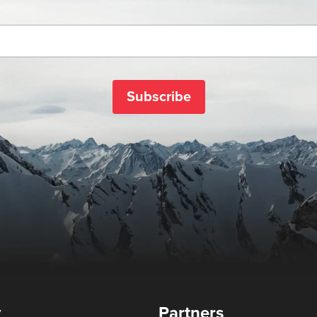
Subscribe
y
Partners