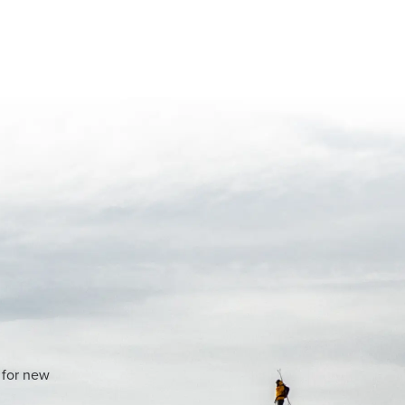
 for new