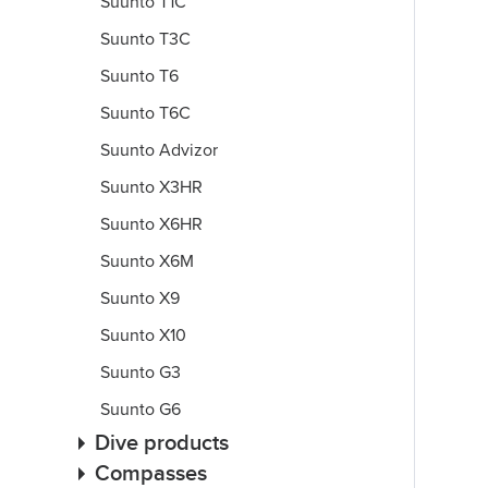
Suunto T1C
Suunto T3C
Suunto T6
Suunto T6C
Suunto Advizor
Suunto X3HR
Suunto X6HR
Suunto X6M
Suunto X9
Suunto X10
Suunto G3
Suunto G6
Dive products
Compasses