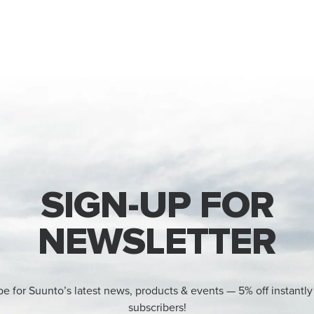
SIGN-UP FOR
NEWSLETTER
be for Suunto’s latest news, products & events — 5% off instantly
subscribers!