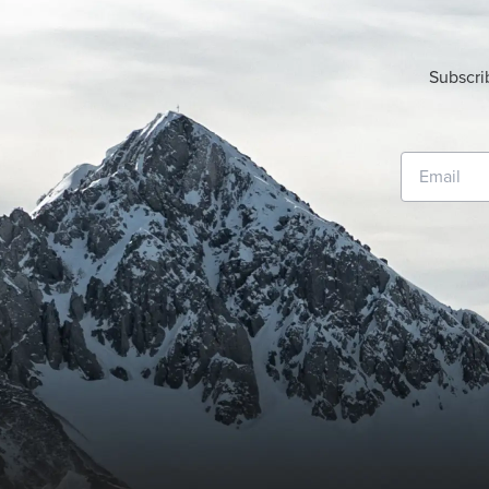
Subscri