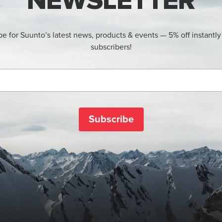
NEWSLETTER
be for Suunto’s latest news, products & events — 5% off instantly
subscribers!
Subscribe