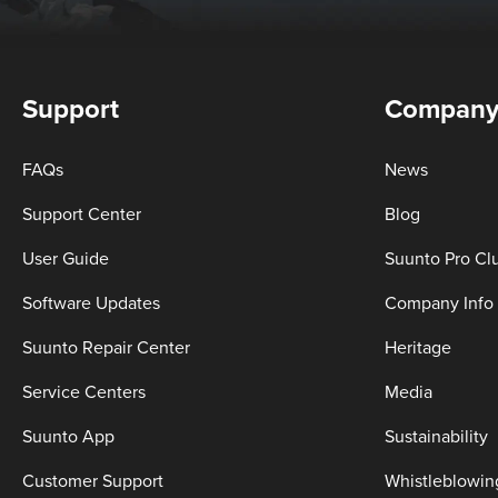
Support
Compan
FAQs
News
Support Center
Blog
User Guide
Suunto Pro Cl
Software Updates
Company Info
Suunto Repair Center
Heritage
Service Centers
Media
Suunto App
Sustainability
Customer Support
Whistleblowin