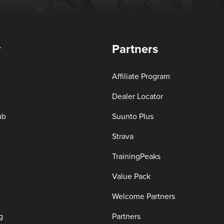
y
Partners
Affiliate Program
Dealer Locator
ub
Suunto Plus
Strava
TrainingPeaks
Value Pack
Welcome Partners
g
Partners