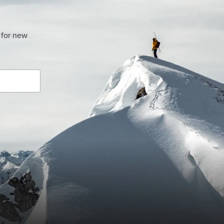
 for new