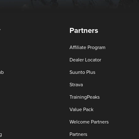
y
Partners
Affiliate Program
Dealer Locator
ub
Suunto Plus
Strava
TrainingPeaks
Value Pack
Welcome Partners
g
Partners