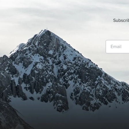
Subscri