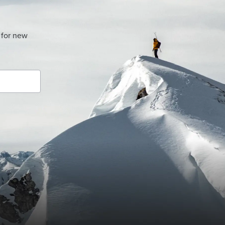
 for new