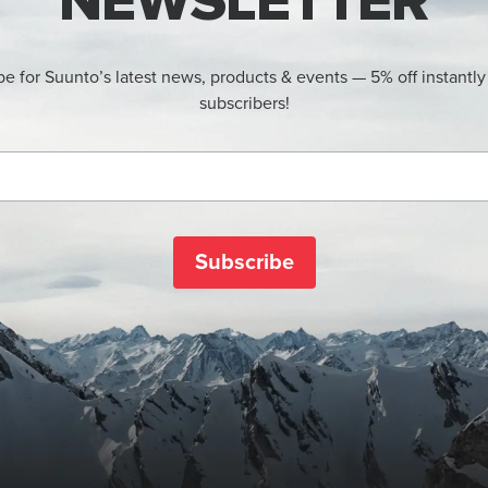
NEWSLETTER
be for Suunto’s latest news, products & events — 5% off instantly
subscribers!
Subscribe