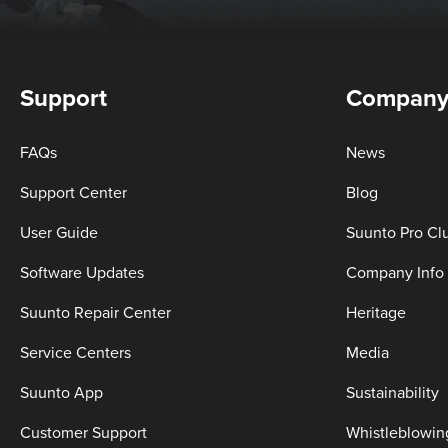
Support
Compan
FAQs
News
Support Center
Blog
User Guide
Suunto Pro Cl
Software Updates
Company Info
Suunto Repair Center
Heritage
Service Centers
Media
Suunto App
Sustainability
Customer Support
Whistleblowin