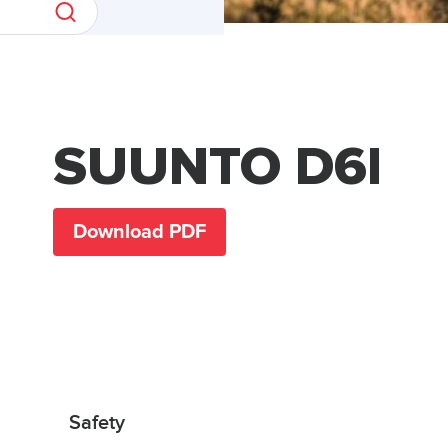
SUUNTO D6I
Download PDF
Safety