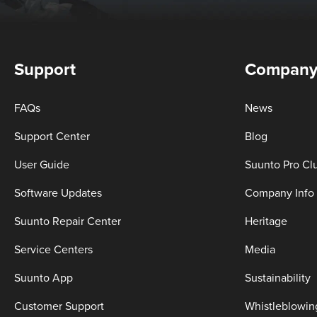
Support
Compan
FAQs
News
Support Center
Blog
User Guide
Suunto Pro Cl
Software Updates
Company Info
Suunto Repair Center
Heritage
Service Centers
Media
Suunto App
Sustainability
Customer Support
Whistleblowin