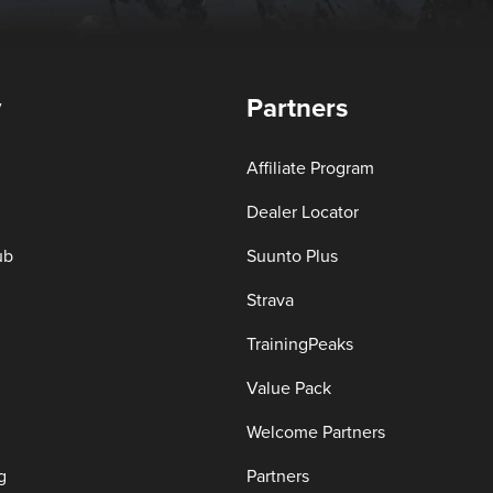
y
Partners
Affiliate Program
Dealer Locator
ub
Suunto Plus
Strava
TrainingPeaks
Value Pack
Welcome Partners
g
Partners