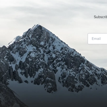
Subscri