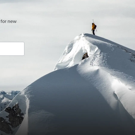
 for new