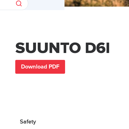
SUUNTO D6I
Download PDF
Safety