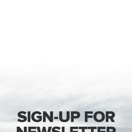
SIGN-UP FOR