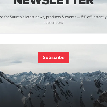
NEWSLETTER
be for Suunto’s latest news, products & events — 5% off instantly
subscribers!
Subscribe