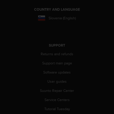
A
c
COUNTRY AND LANGUAGE
c
Slovenia (English)
e
s
s
i
b
i
SUPPORT
l
Returns and refunds
i
t
Support main page
y
G
Software updates
u
i
User guides
d
Suunto Repair Center
e
l
Service Centers
i
n
Tutorial Tuesday
e