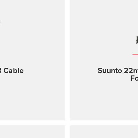
B Cable
Suunto 22mm
Fo