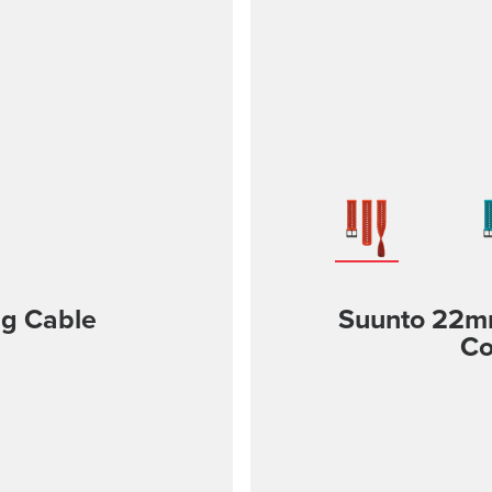
g Cable
Suunto 22mm 
Co