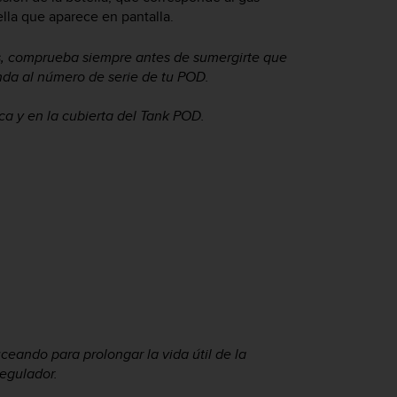
ella que aparece en pantalla.
s, comprueba siempre antes de sumergirte que
da al número de serie de tu POD.
ca y en la cubierta del Tank POD.
ceando para prolongar la vida útil de la
regulador.