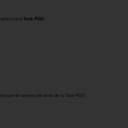
y selecciona
Tank POD
.
cida con el número de serie de tu Tank POD.