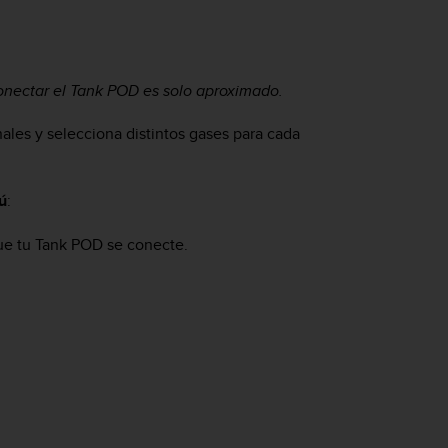
conectar el Tank POD es solo aproximado.
ales y selecciona distintos gases para cada
ú
:
que tu Tank POD se conecte.