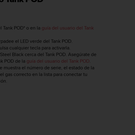
el Tank POD* o en la
guía del usuario del Tank
parpadee el LED verde del Tank POD.
ulsa cualquier tecla para activarla.
Steel Black
cerca del Tank POD. Asegúrate de
ank POD de la
guía del usuario del Tank POD
.
 muestra el número de serie, el estado de la
el gas correcto en la lista para conectar tu
ión.