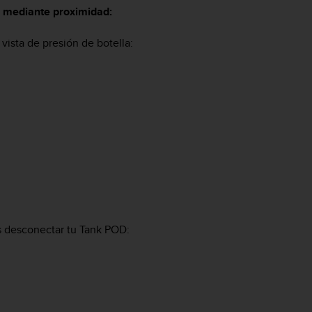
o mediante proximidad:
ista de presión de botella:
s desconectar tu Tank POD: