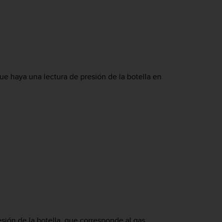
 haya una lectura de presión de la botella en
esión de la botella, que corresponde al gas