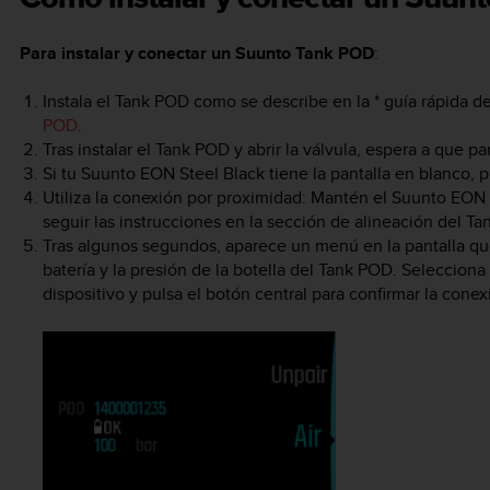
Para instalar y conectar un Suunto Tank POD
:
Instala el Tank POD como se describe en la * guía rápida d
POD
.
Tras instalar el Tank POD y abrir la válvula, espera a que 
Si tu
Suunto EON Steel Black
tiene la pantalla en blanco, p
Utiliza la conexión por proximidad: Mantén el
Suunto EON 
seguir las instrucciones en la sección de alineación del T
Tras algunos segundos, aparece un menú en la pantalla que
batería y la presión de la botella del Tank POD. Selecciona 
dispositivo y pulsa el botón central para confirmar la conex