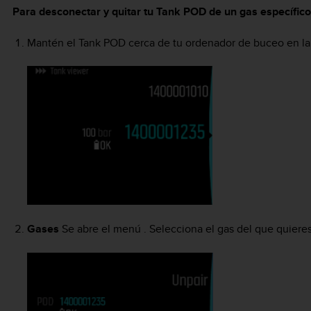
Para desconectar y quitar tu Tank POD de un gas específic
Mantén el Tank POD cerca de tu ordenador de buceo en la v
Gases
Se abre el menú . Selecciona el gas del que quiere