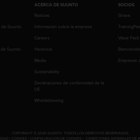
ACERCA DE SUUNTO
SOCIOS
Noticias
Strava
b de Suunto
Información sobre la empresa
TrainingPe
Careers
Value Pack
 de Suunto
Herencia
Bienvenido
Media
Empresas c
Sustainability
Declaraciones de conformidad de la
UE
Whistleblowing
.
COPYRIGHT © 2026 SUUNTO.
TODOS LOS DERECHOS RESERVADOS.
CIDAD
|
COOKIES
|
CONFIGURACIÓN DE COOKIES
|
CONDICIONES GENERALES DE 