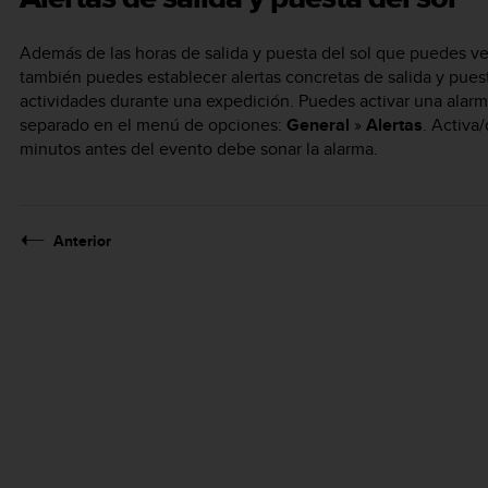
Además de las horas de salida y puesta del sol que puedes ver
también puedes establecer alertas concretas de salida y puest
actividades durante una expedición. Puedes activar una alarma 
separado en el menú de opciones:
General
»
Alertas
. Activa
minutos antes del evento debe sonar la alarma.
Anterior