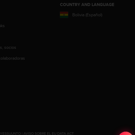
COUNTRY AND LANGUAGE
Bolivia (Español)
aks
s, socios
olaboradoras
#YESSUUNTO
|
AVISO SOBRE EL EU DATA ACT