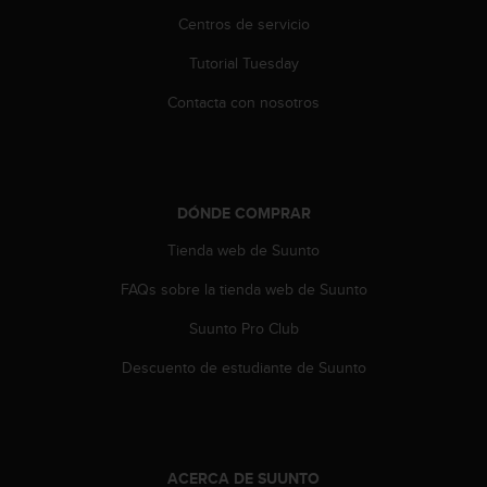
i
Centros de servicio
o
w
Tutorial Tuesday
e
b
Contacta con nosotros
d
e
a
c
u
DÓNDE COMPRAR
e
r
Tienda web de Suunto
d
o
FAQs sobre la tienda web de Suunto
c
Suunto Pro Club
o
n
Descuento de estudiante de Suunto
l
a
s
P
a
ACERCA DE SUUNTO
u