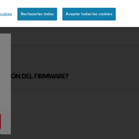
ón
cookies
Rechazarlas todas
Aceptar todas las cookies
ZACIÓN DEL FIRMWARE?
.