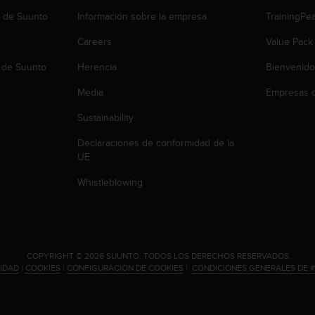
b de Suunto
Información sobre la empresa
TrainingPe
Careers
Value Pack
 de Suunto
Herencia
Bienvenido
Media
Empresas c
Sustainability
Declaraciones de conformidad de la
UE
Whistleblowing
.
COPYRIGHT © 2026 SUUNTO.
TODOS LOS DERECHOS RESERVADOS.
CIDAD
|
COOKIES
|
CONFIGURACIÓN DE COOKIES
|
CONDICIONES GENERALES DE 