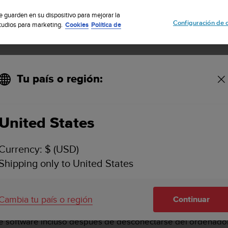
uscribete a nuestro boletín y obtén un 5% de descuento
| Fácil devoluci
se guarden en su dispositivo para mejorar la
Configuración de 
studios para marketing.
Cookies
Política de
Tu país o región:
de fallo durante la actualización del firmware?
United States
ELOJ EN CASO DE FALLO DURANTE LA ACTUALI
Currency: $ (USD)
Shipping only to United States
ión del firmware, verás lo siguiente:
Cambia tu país o región
Continuar
ización del reloj interrumpida. Vuelve a conectar tu reloj".
de software incluso después de desconectarse del ordenador