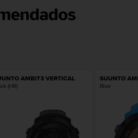
omendados
UUNTO AMBIT3 VERTICAL
SUUNTO AMB
ack (HR)
Blue