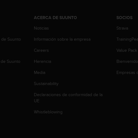
ACERCA DE SUUNTO
SOCIOS
Noticias
Strava
b de Suunto
Información sobre la empresa
TrainingPe
Careers
Value Pack
 de Suunto
Herencia
Bienvenido
Media
Empresas c
Sustainability
Declaraciones de conformidad de la
UE
Whistleblowing