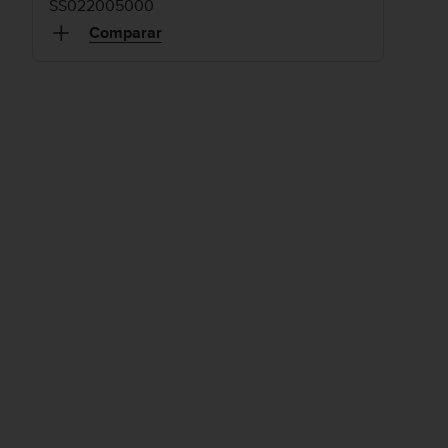
SS022005000
Comparar