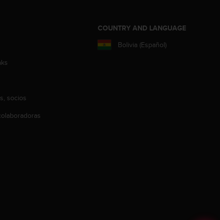
COUNTRY AND LANGUAGE
Bolivia (Español)
aks
s, socios
olaboradoras