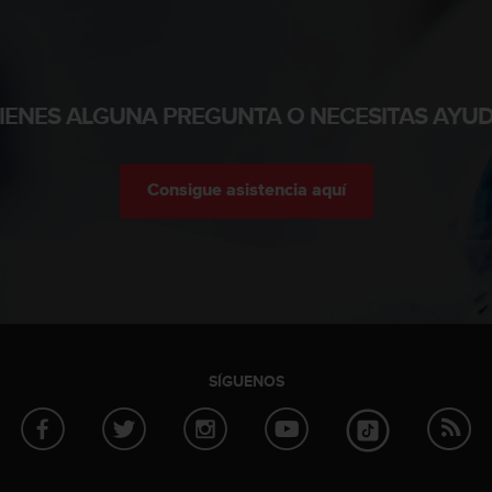
TIENES ALGUNA PREGUNTA O NECESITAS AYUD
Consigue asistencia aquí
SÍGUENOS