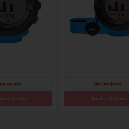
r producto
Ver producto
ir a la cesta
Añadir a la cesta