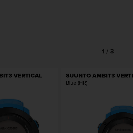
1 / 3
IT3 VERTICAL
SUUNTO AMBIT3 VERT
Blue (HR)