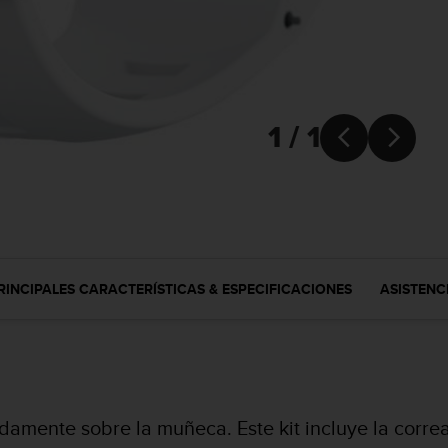
1 / 1


RINCIPALES CARACTERÍSTICAS & ESPECIFICACIONES
ASISTENC
amente sobre la muñeca. Este kit incluye la correa