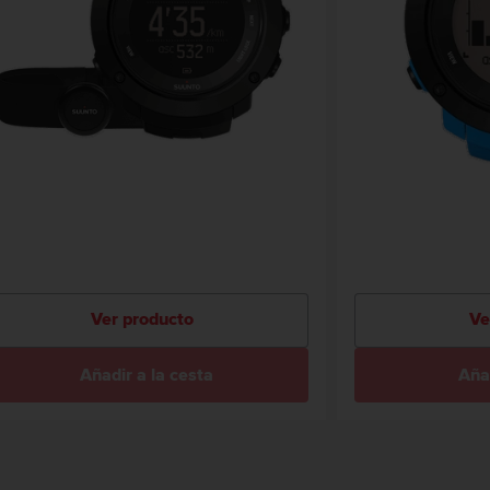
Ver producto
Ve
Añadir a la cesta
Añad