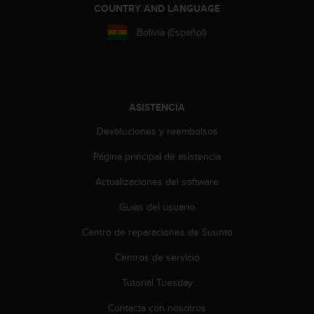
COUNTRY AND LANGUAGE
0
0
Bolivia (Español)
(
l
l
a
m
a
ASISTENCIA
d
Devoluciones y reembolsos
a
g
Página principal de asistencia
r
a
Actualizaciones del software
t
u
Guías del usuario
i
Centro de reparaciones de Suunto
t
a
Centros de servicio
)
s
Tutorial Tuesday
i
t
Contacta con nosotros