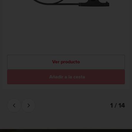
Ver producto
Añadir a la cesta
1 / 14