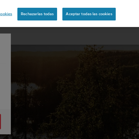
ón
cookies
Rechazarlas todas
Aceptar todas las cookies