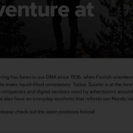
venture at
ering has been in our DNA since 1936, when Finnish orient
 make liquid-filled compasses. Today, Suunto is at the foref
ompasses and digital services used by adventurers around t
t also have an everyday aesthetic that reflects our Nordic ide
, please check out the open positions below!