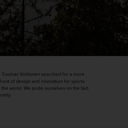
eer Tuomas Vohlonen searched for a more
ront of design and innovation for sports
he world. We pride ourselves on the fact
ntity.