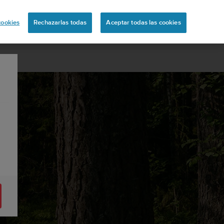
ón
cookies
Rechazarlas todas
Aceptar todas las cookies