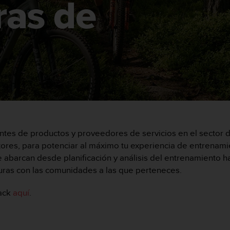
ras de
antes de productos y proveedores de servicios en el sector d
es, para potenciar al máximo tu experiencia de entrenamien
ue abarcan desde planificación y análisis del entrenamiento 
nturas con las comunidades a las que perteneces.
Pack
aquí
.