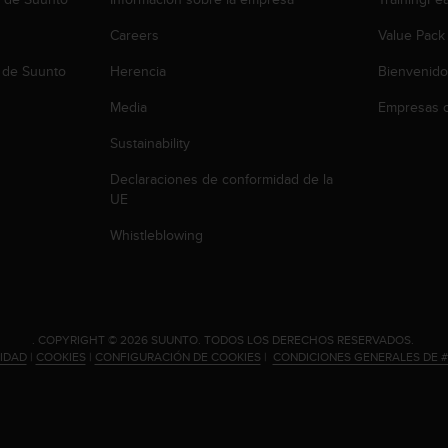
Careers
Value Pack
 de Suunto
Herencia
Bienvenido
Media
Empresas c
Sustainability
Declaraciones de conformidad de la
UE
Whistleblowing
.
COPYRIGHT © 2026 SUUNTO.
TODOS LOS DERECHOS RESERVADOS.
CIDAD
|
COOKIES
|
CONFIGURACIÓN DE COOKIES
|
CONDICIONES GENERALES DE 