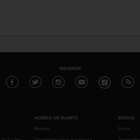
SÍGUENOS
ACERCA DE SUUNTO
SOCIOS
Noticias
Strava
b de Suunto
Información sobre la empresa
TrainingPe