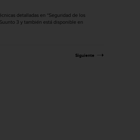
écnicas detalladas en “Seguridad de los
Suunto 3
y también está disponible en
Siguiente