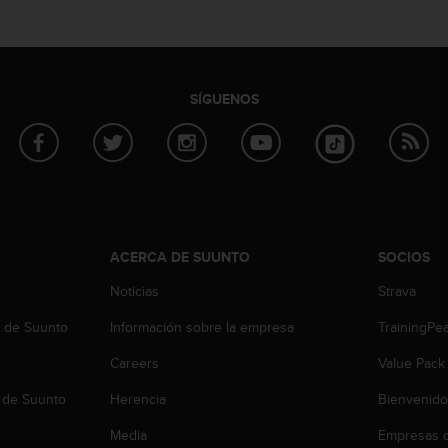
SÍGUENOS
ACERCA DE SUUNTO
SOCIOS
Noticias
Strava
b de Suunto
Información sobre la empresa
TrainingPe
Careers
Value Pack
 de Suunto
Herencia
Bienvenido
Media
Empresas c