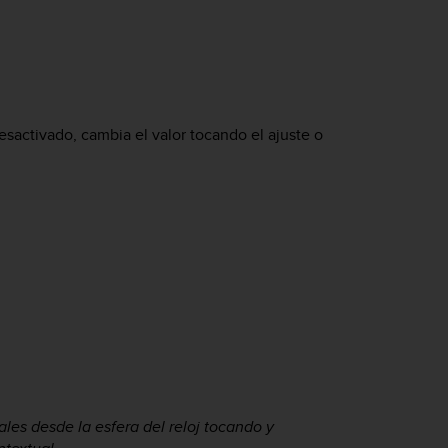
desactivado, cambia el valor tocando el ajuste o
les desde la esfera del reloj tocando y