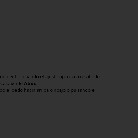
n central cuando el ajuste aparezca resaltado.
leccionando
Atrás
.
do el dedo hacia arriba o abajo o pulsando el