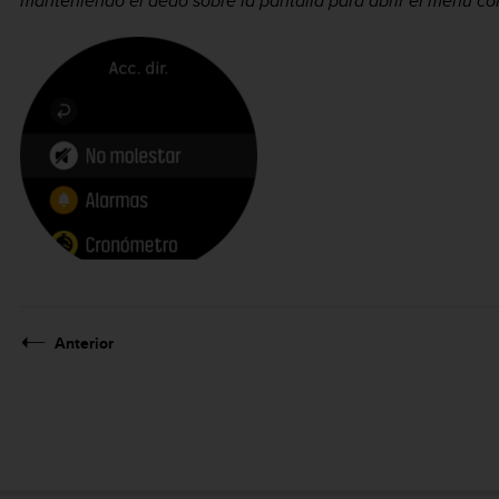
manteniendo el dedo sobre la pantalla para abrir el menú co
Anterior