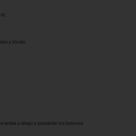
él.
tes y tócalo.
a arriba o abajo o pulsando los botones