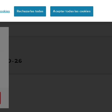
ón
cookies
Rechazarlas todas
Aceptar todas las cookies
IO - 2.6