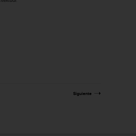
ntextual.
Siguiente