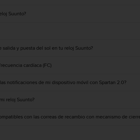
eloj Suunto?
salida y puesta del sol en tu reloj Suunto?
recuencia cardíaca (FC)
as notificaciones de mi dispositivo móvil con Spartan 2.0?
mi reloj Suunto?
mpatibles con las correas de recambio con mecanismo de cierre