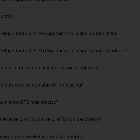
uunto?
reloj Suunto 3, 5, 9 o Spartan con la app Suunto (iOS)?
reloj Suunto 3, 5, 9 o Spartan con la app Suunto (Android)?
 más preciso de natación en aguas abiertas?
 más preciso de natación en piscina?
uimiento GPS más preciso?
ntre un reloj GPS y un reloj GPS con barómetro?
úmero de serie de mi producto Suunto?