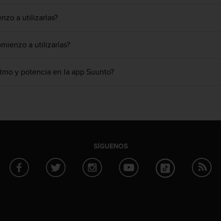
zo a utilizarlas?
ienzo a utilizarlas?
itmo y potencia en la app Suunto?
SÍGUENOS