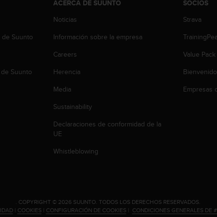
ACERCA DE SUUNTO
SOCIOS
Noticias
Strava
b de Suunto
Información sobre la empresa
TrainingPe
Careers
Value Pack
 de Suunto
Herencia
Bienvenido
Media
Empresas c
Sustainability
Declaraciones de conformidad de la
UE
Whistleblowing
.
COPYRIGHT © 2026 SUUNTO.
TODOS LOS DERECHOS RESERVADOS.
CIDAD
|
COOKIES
|
CONFIGURACIÓN DE COOKIES
|
CONDICIONES GENERALES DE 