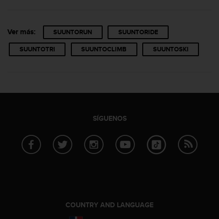
Ver más:
SUUNTORUN
SUUNTORIDE
SUUNTOTRI
SUUNTOCLIMB
SUUNTOSKI
SÍGUENOS
COUNTRY AND LANGUAGE