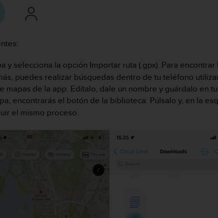
ntes:
pa y selecciona la opción Importar ruta (.gpx). Para encontrar
más, puedes realizar búsquedas dentro de tu teléfono utiliz
 de mapas de la app. Edítalo, dale un nombre y guárdalo en tu
pa, encontrarás el botón de la biblioteca. Púlsalo y, en la e
uir el mismo proceso.