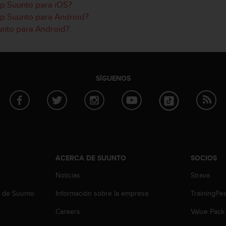
pp Suunto para iOS?
pp Suunto para Android?
unto para Android?
SÍGUENOS
ACERCA DE SUUNTO
SOCIOS
Noticias
Strava
b de Suunto
Información sobre la empresa
TrainingPe
Careers
Value Pack