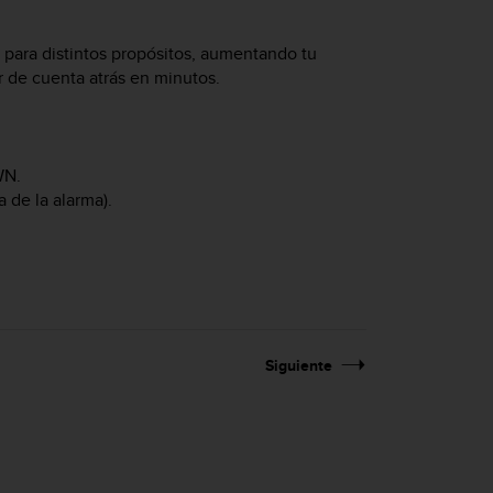
 para distintos propósitos, aumentando tu
 de cuenta atrás en minutos.
WN
.
 de la alarma).
Siguiente