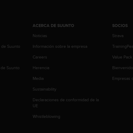
ACERCA DE SUUNTO
SOCIOS
Noticias
Strava
b de Suunto
Información sobre la empresa
TrainingPe
Careers
Value Pack
 de Suunto
Herencia
Bienvenido
Media
Empresas c
Sustainability
Declaraciones de conformidad de la
UE
Whistleblowing