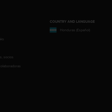
COUNTRY AND LANGUAGE
Honduras (Español)
aks
s, socios
olaboradoras