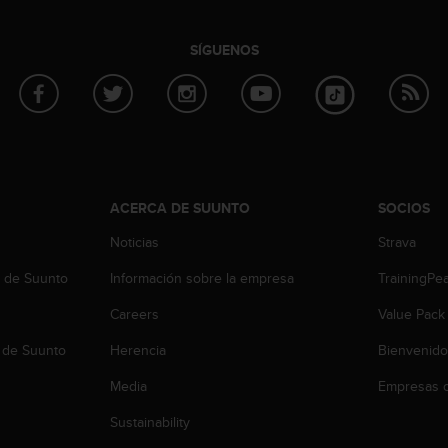
SÍGUENOS
ACERCA DE SUUNTO
SOCIOS
Noticias
Strava
b de Suunto
Información sobre la empresa
TrainingPe
Careers
Value Pack
 de Suunto
Herencia
Bienvenido
Media
Empresas c
Sustainability