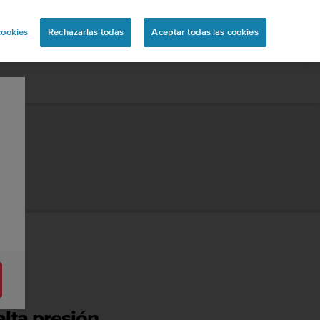
ón
cookies
Rechazarlas todas
Aceptar todas las cookies
alta presión