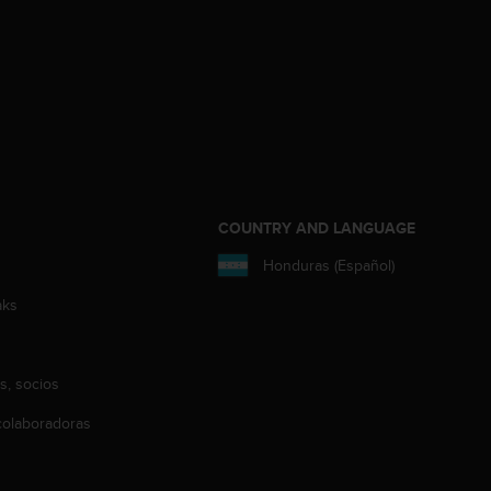
COUNTRY AND LANGUAGE
Honduras (Español)
aks
s, socios
olaboradoras