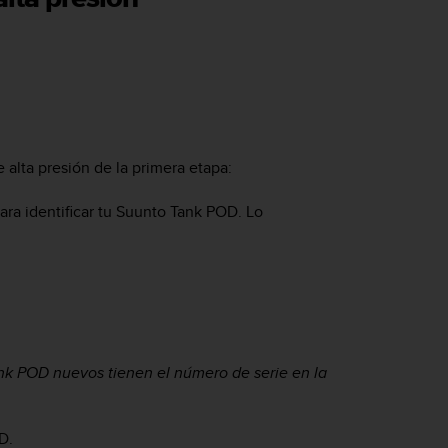
 alta presión de la primera etapa:
ra identificar tu
Suunto Tank POD
. Lo
nk POD
nuevos tienen el número de serie en la
OD
.