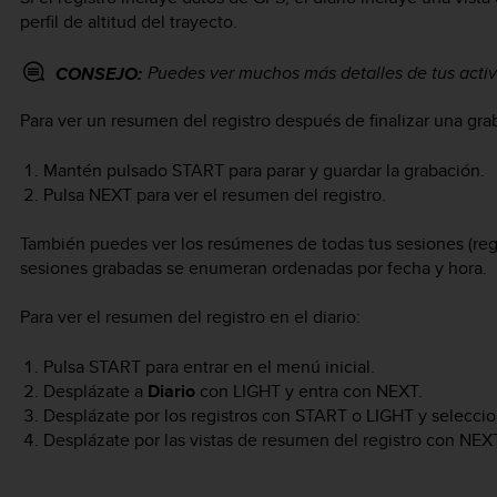
perfil de altitud del trayecto.
Puedes ver muchos más detalles de tus acti
CONSEJO:
Para ver un resumen del registro después de finalizar una gra
Mantén pulsado
START
para parar y guardar la grabación.
Pulsa
NEXT
para ver el resumen del registro.
También puedes ver los resúmenes de todas tus sesiones (regist
sesiones grabadas se enumeran ordenadas por fecha y hora.
Para ver el resumen del registro en el diario:
Pulsa
START
para entrar en el menú inicial.
Desplázate a
Diario
con
LIGHT
y entra con
NEXT
.
Desplázate por los registros con
START
o
LIGHT
y seleccio
Desplázate por las vistas de resumen del registro con
NEX