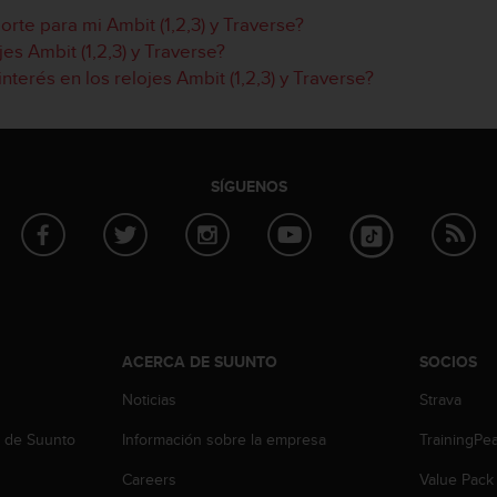
te para mi Ambit (1,2,3) y Traverse?
es Ambit (1,2,3) y Traverse?
nterés en los relojes Ambit (1,2,3) y Traverse?
SÍGUENOS
ACERCA DE SUUNTO
SOCIOS
Noticias
Strava
b de Suunto
Información sobre la empresa
TrainingPe
Careers
Value Pack