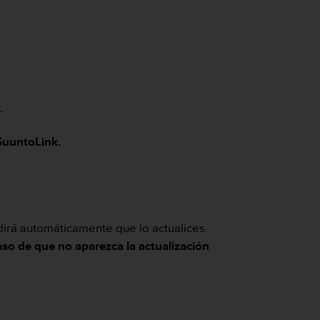
k.
 SuuntoLink.
dirá automáticamente que lo actualices.
aso de que no aparezca la actualización