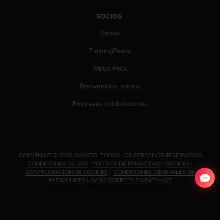
SOCIOS
Strava
TrainingPeaks
Value Pack
Bienvenidos, socios
Empresas colaboradoras
.
COPYRIGHT © 2026 SUUNTO.
TODOS LOS DERECHOS RESERVADOS.
CONDICIONES DE USO
|
POLÍTICA DE PRIVACIDAD
|
COOKIES
|
CONFIGURACIÓN DE COOKIES
|
CONDICIONES GENERALES DE
#YESSUUNTO
|
AVISO SOBRE EL EU DATA ACT