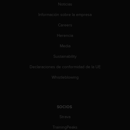
0
Noticias
0
Información sobre la empresa
(
l
Careers
l
a
Herencia
m
a
Media
d
a
Sustainability
g
Declaraciones de conformidad de la UE
r
a
Whistleblowing
t
u
i
t
a
SOCIOS
)
s
Strava
i
t
TrainingPeaks