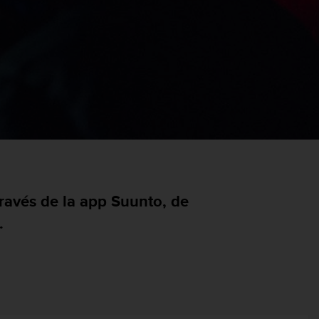
través de la app Suunto, de
.