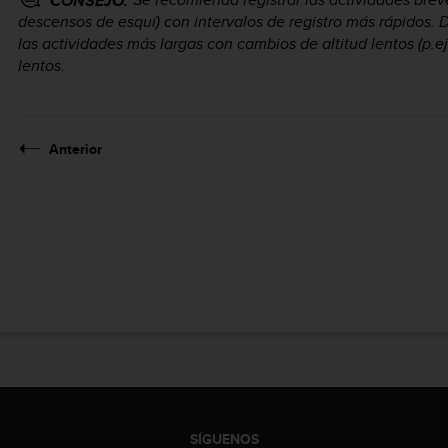
CONSEJO:
descensos de esquí) con intervalos de registro más rápidos.
las actividades más largas con cambios de altitud lentos (p.ej
lentos.
Anterior
SÍGUENOS