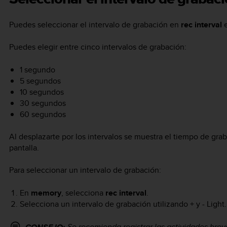
Puedes seleccionar el intervalo de grabación en
rec interval
Puedes elegir entre cinco intervalos de grabación:
1 segundo
5 segundos
10 segundos
30 segundos
60 segundos
Al desplazarte por los intervalos se muestra el tiempo de graba
pantalla.
Para seleccionar un intervalo de grabación:
En
memory
, selecciona
rec interval
.
Selecciona un intervalo de grabación utilizando
+
y
- Light
.
Se recomienda registrar las actividades breve