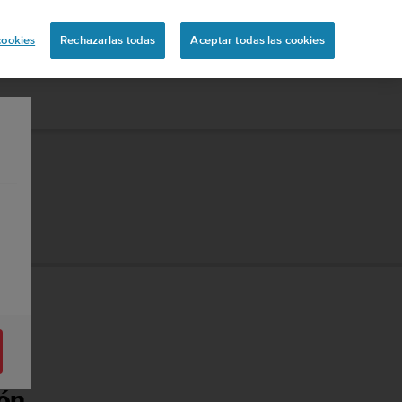
ón
cookies
Rechazarlas todas
Aceptar todas las cookies
ión