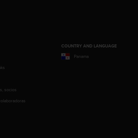
COUNTRY AND LANGUAGE
Panama
aks
s, socios
olaboradoras