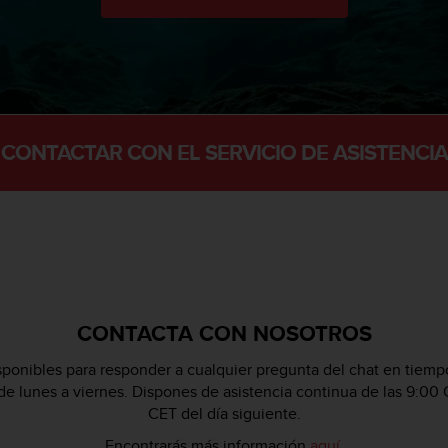
CONTACTAR CON EL SERVICIO DE ASISTENCIA
CONTACTA CON NOSOTROS
ponibles para responder a cualquier pregunta del chat en tiempo
 de lunes a viernes. Dispones de asistencia continua de las 9:00 
CET del día siguiente.
Encontrarás más información
aquí
.