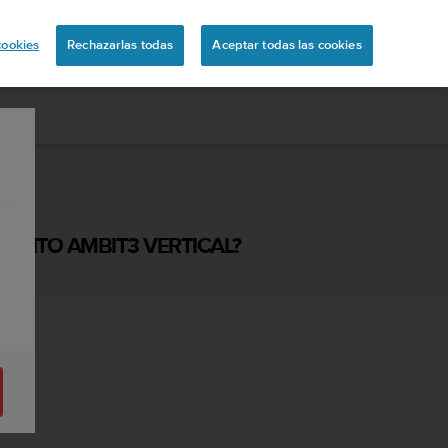
ón
cookies
Rechazarlas todas
Aceptar todas las cookies
UUNTO AMBIT3 VERTICAL?