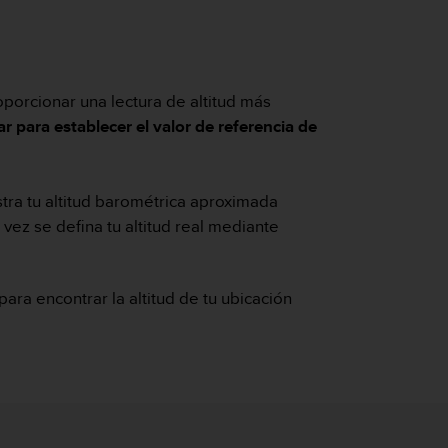
roporcionar una lectura de altitud más
r para establecer el valor de referencia de
stra tu altitud barométrica aproximada
 vez se defina tu altitud real mediante
ra encontrar la altitud de tu ubicación