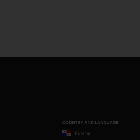
COUNTRY AND LANGUAGE
Panama