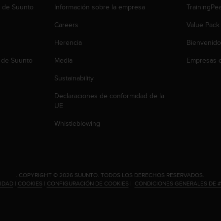
b de Suunto
Información sobre la empresa
TrainingPe
Careers
Value Pack
Herencia
Bienvenido
 de Suunto
Media
Empresas c
Sustainability
Declaraciones de conformidad de la
UE
Whistleblowing
.
COPYRIGHT © 2026 SUUNTO.
TODOS LOS DERECHOS RESERVADOS.
CIDAD
|
COOKIES
|
CONFIGURACIÓN DE COOKIES
|
CONDICIONES GENERALES DE 