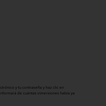
trónico y tu contraseña y haz clic en
 informará de cuántas inmersiones había ya