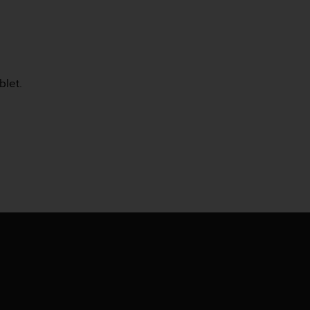
blet.