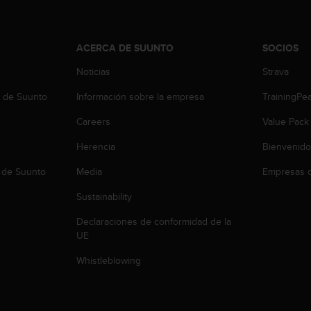
ACERCA DE SUUNTO
SOCIOS
Noticias
Strava
b de Suunto
Información sobre la empresa
TrainingPe
Careers
Value Pack
Herencia
Bienvenido
 de Suunto
Media
Empresas c
Sustainability
Declaraciones de conformidad de la
UE
Whistleblowing