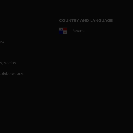
COUNTRY AND LANGUAGE
Panama
aks
s, socios
olaboradoras