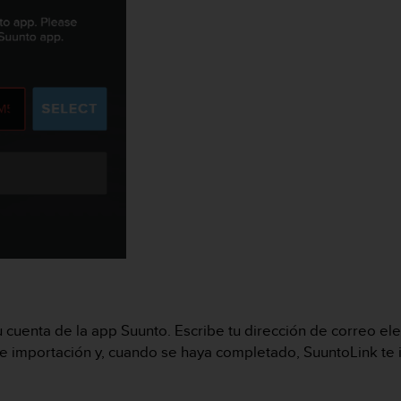
u cuenta de la app Suunto. Escribe tu dirección de correo elec
de importación y, cuando se haya completado, SuuntoLink te