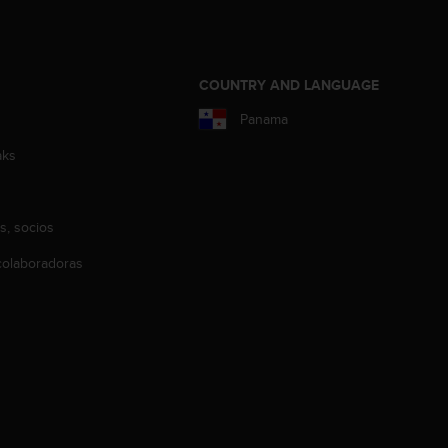
COUNTRY AND LANGUAGE
Panama
aks
s, socios
olaboradoras