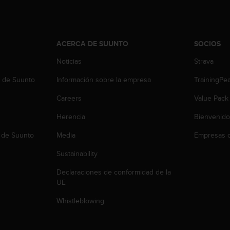
ACERCA DE SUUNTO
SOCIOS
Noticias
Strava
b de Suunto
Información sobre la empresa
TrainingPe
Careers
Value Pack
Herencia
Bienvenido
 de Suunto
Media
Empresas c
Sustainability
Declaraciones de conformidad de la
UE
Whistleblowing