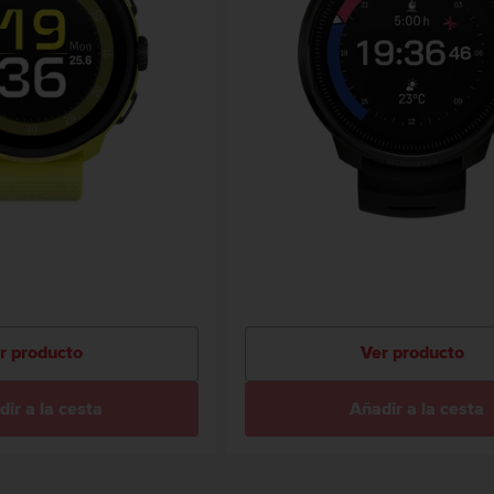
r producto
Ver producto
ir a la cesta
Añadir a la cesta