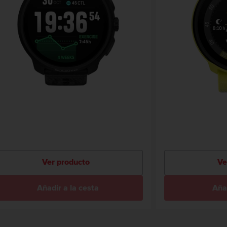
Ver producto
Ve
Añadir a la cesta
Añad