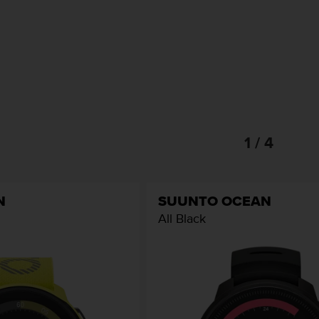
1 / 4
N
SUUNTO OCEAN
All Black