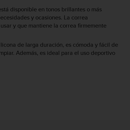
stá disponible en tonos brillantes o más
 necesidades y ocasiones.
La correa
de usar y que mantiene la correa firmemente
ilicona de larga duración, es cómoda y fácil de
limpiar. Además, es ideal para el uso deportivo