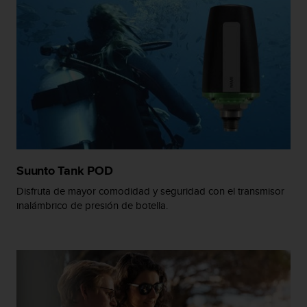
t
a
s
d
e
a
c
c
e
s
i
b
Suunto Tank POD
i
l
Disfruta de mayor comodidad y seguridad con el transmisor
i
inalámbrico de presión de botella.
d
a
d
p
a
r
a