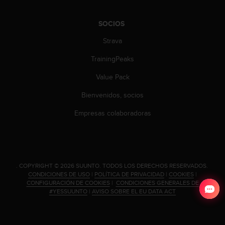
SOCIOS
Strava
TrainingPeaks
Value Pack
Bienvenidos, socios
Empresas colaboradoras
.
COPYRIGHT © 2026 SUUNTO.
TODOS LOS DERECHOS RESERVADOS.
CONDICIONES DE USO
|
POLÍTICA DE PRIVACIDAD
|
COOKIES
|
CONFIGURACIÓN DE COOKIES
|
CONDICIONES GENERALES DE
#YESSUUNTO
|
AVISO SOBRE EL EU DATA ACT