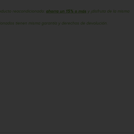
oducto reacondicionado:
ahorra un 15% o más
y ¡disfruta de la misma
onados tienen misma garantía y derechos de devolución.