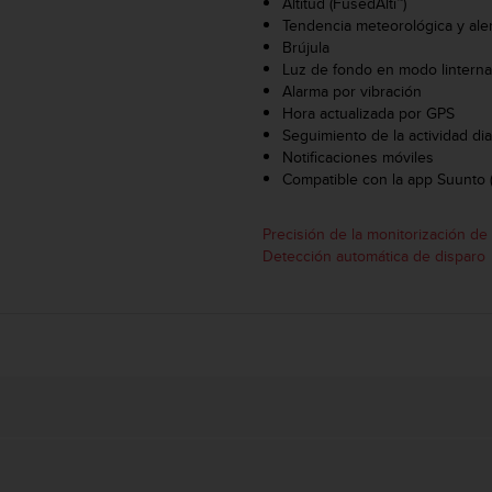
Altitud (FusedAlti™)
Tendencia meteorológica y ale
Brújula
Luz de fondo en modo lintern
Alarma por vibración
Hora actualizada por GPS
Seguimiento de la actividad di
Notificaciones móviles
Compatible con la app Suunto 
Precisión de la monitorización de
Detección automática de disparo