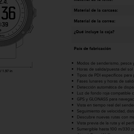
Material de la carcasa:
Material de la correa:
¿Qué incluye la caja?
País de fabricación
Modos de senderismo, pesca 
Horas de salida/puesta del sol 
Tipos de PDI específicos para
Fases lunares y horas de salid
Detección automática de dispa
Luz de fondo roja compatible 
GPS y GLONASS para navegaci
Vista en tiempo real del send
Seguimiento de velocidad, dista
Descubre nuevas rutas con ma
Vista previa de la ruta y el perfi
Sumergible hasta 100 m/330 p