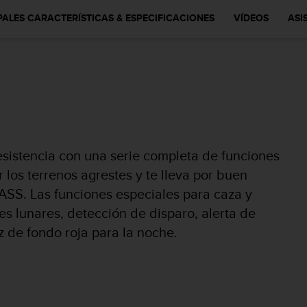
PALES CARACTERÍSTICAS & ESPECIFICACIONES
VÍDEOS
ASI
sistencia con una serie completa de funciones
or los terrenos agrestes y te lleva por buen
S. Las funciones especiales para caza y
es lunares, detección de disparo, alerta de
z de fondo roja para la noche.