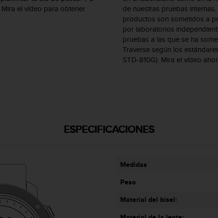
Mira el vídeo para obtener
de nuestras pruebas internas,
productos son sometidos a p
por laboratorios independient
pruebas a las que se ha some
Traverse según los estándares 
STD-810G). Mira el vídeo ahor
ESPECIFICACIONES
Medidas
Peso
Material del bisel:
Material de la lente: