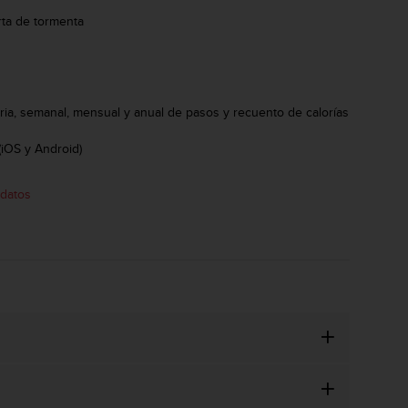
rta de tormenta
a
aria, semanal, mensual y anual de pasos y recuento de calorías
(iOS y Android)
 datos