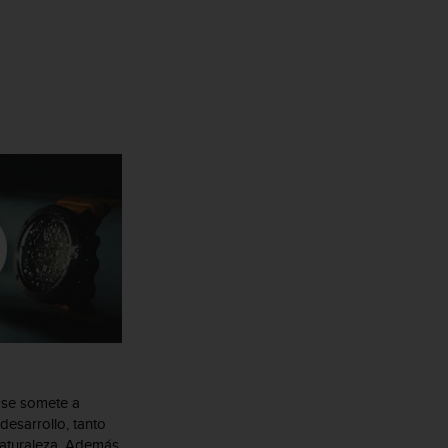
se somete a
desarrollo, tanto
naturaleza. Además